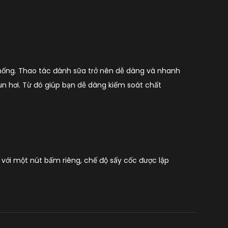
n thống. Thao tác đánh sữa trở nên dễ dàng và nhanh
un hơi. Từ đó giúp bạn dễ dàng kiểm soát chất
 với một nút bấm riêng, chế độ sấy cốc được lập