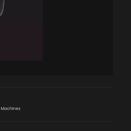
,
Machines