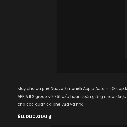
Máy pha cà phê Nuova Simonelli Appia Auto – 1 Group 
APPIA II 2 group với kết cấu hoàn toàn giống nhau, đượ
cho các quán cà phê vừa và nhỏ
60.000.000
₫