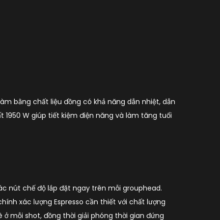
 làm bằng chất liệu đồng có khả năng dẫn nhiệt, dẫn
ất 1950 W giúp tiết kiệm điện năng và làm tăng tuổi
 các nút chế độ lắp đặt ngay trên mỗi grouphead.
chính xác lượng Espresso cần thiết với chất lượng
 ở mỗi shot, đồng thời giải phóng thời gian đứng