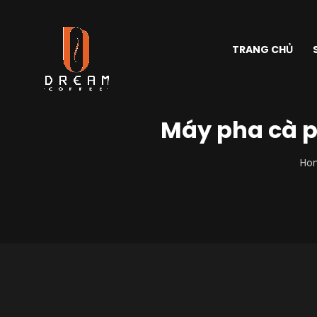
TRANG CHỦ
Máy pha cà p
Ho