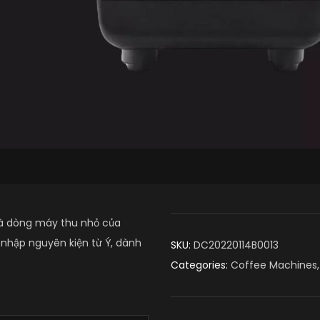
là dòng máy thu nhỏ của
c nhập nguyên kiện từ Ý, dành
SKU:
DC20220114B0013
Categories:
Coffee Machines