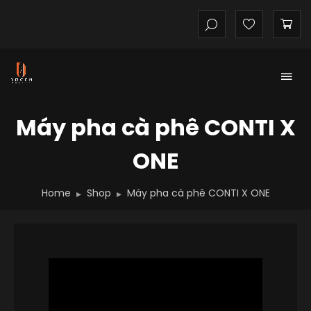
Máy pha cà phê CONTI X
ONE
Home
Shop
Máy pha cà phê CONTI X ONE