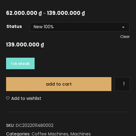
62.000.000
₫
139.000.000
₫
–
Status
Clear
139.000.000
₫
1 in stock
add to cart
Add to wishlist
SKU:
DC20220114B0002
Categories:
Coffee Machines
,
Machines