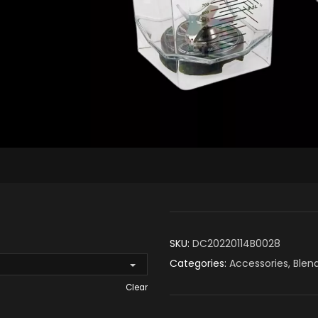
SKU:
DC20220114B0028
Categories:
Accessories
,
Blen
Clear