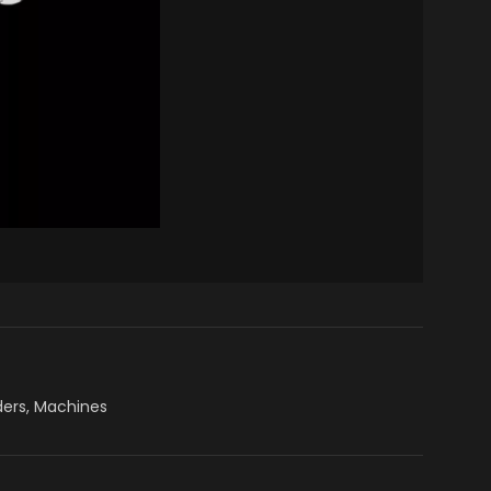
ders
,
Machines