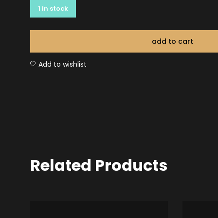
1 in stock
add to cart
Add to wishlist
Related Products