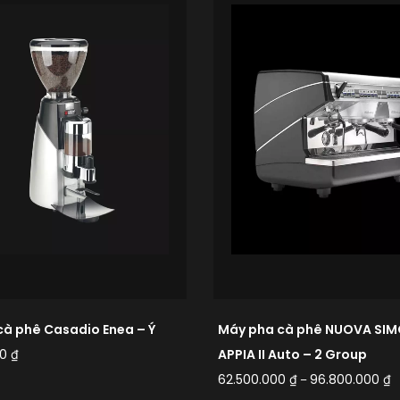
cà phê Casadio Enea – Ý
Máy pha cà phê NUOVA SIM
00
₫
APPIA II Auto – 2 Group
62.500.000
₫
96.800.000
₫
–