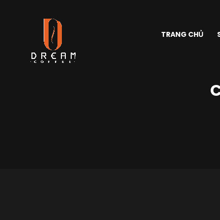
TRANG CHỦ
C