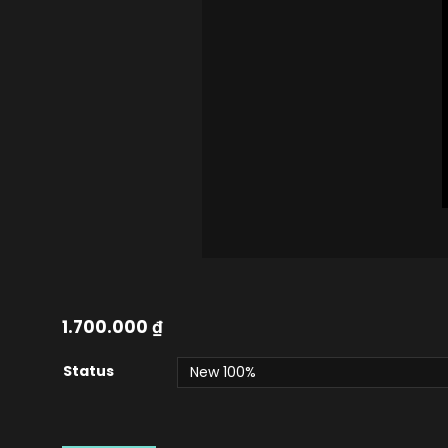
1.700.000
₫
Status