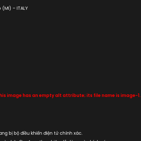
 (MI) – ITALY
 bị bộ điều khiển điện tử chính xác.