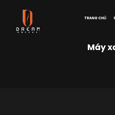
TRANG CHỦ
Máy x