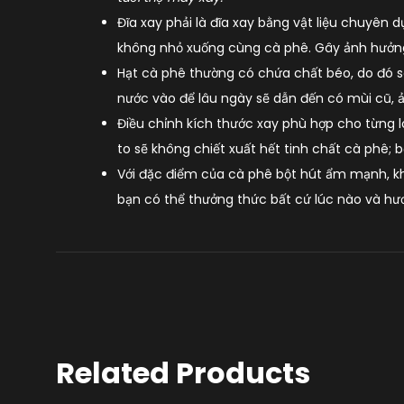
Đĩa xay phải là đĩa xay bằng vật liệu chuyên 
không nhỏ xuống cùng cà phê. Gây ảnh hưởn
Hạt cà phê thường có chứa chất béo, do đó s
nước vào để lâu ngày sẽ dẫn đến có mùi cũ, 
Điều chỉnh kích thước xay phù hợp cho từng 
to sẽ không chiết xuất hết tinh chất cà phê; 
Với đặc điểm của cà phê bột hút ẩm mạnh, k
bạn có thể thưởng thức bất cứ lúc nào và hươ
Related Products