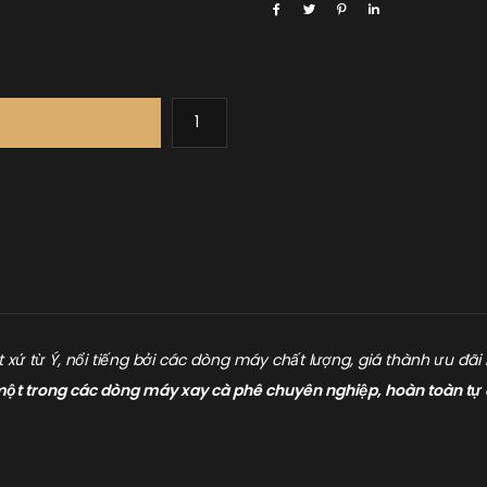
xứ từ Ý, nổi tiếng bởi các dòng máy chất lượng, giá thành ưu đã
 trong các dòng máy xay cà phê chuyên nghiệp, hoàn toàn tự độn