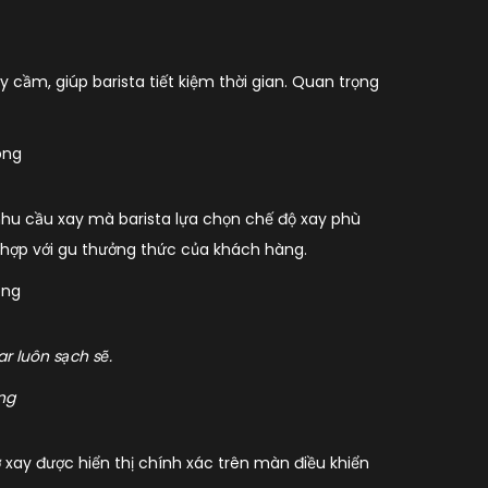
 cầm, giúp barista tiết kiệm thời gian. Quan trọng
 nhu cầu xay mà barista lựa chọn chế độ xay phù
ù hợp với gu thưởng thức của khách hàng.
r luôn sạch sẽ.
 xay được hiển thị chính xác trên màn điều khiển