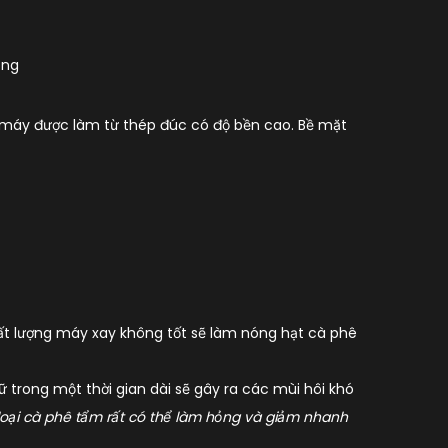
áy được làm từ thép đúc có độ bền cao. Bề mặt
ất lượng máy xay không tốt sẽ làm nóng hạt cà phê
trong một thời gian dài sẽ gây ra các mùi hôi khó
loại cà phê tẩm rất có thể làm hỏng và giảm nhanh