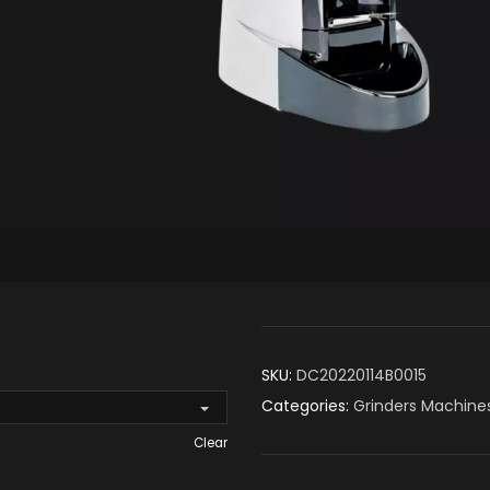
SKU:
DC20220114B0015
Categories:
Grinders Machine
Clear