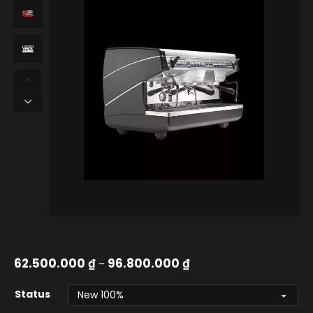
62.500.000
₫
96.800.000
₫
–
Status