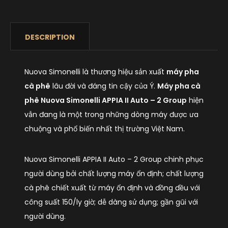
DESCRIPTION
Nuova Simonelli là thương hiệu sản xuất
máy pha
cà phê
lâu đời và đáng tin cậy của Ý.
Máy pha cà
phê Nuova Simonelli APPIA II Auto – 2 Group
hiện
vẫn đang là một trong những dòng máy được ưa
chuộng và phổ biến nhất thị trường Việt Nam.
Nuova Simonelli APPIA II Auto – 2 Group chinh phục
người dùng bởi chất lượng máy ổn định; chất lượng
cà phê chiết xuất từ máy ổn định và đồng đều với
công suất 150/ly giờ; dễ dàng sử dụng; gần gũi với
người dùng.