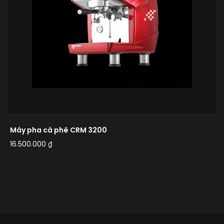
Máy pha cà phê CRM 3200
16.500.000
₫