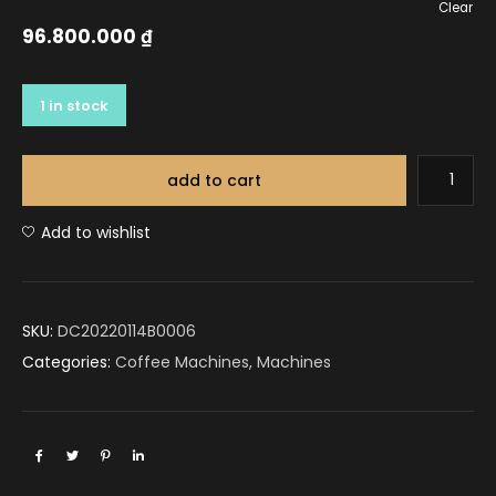
Clear
96.800.000
₫
1 in stock
add to cart
Add to wishlist
SKU:
DC20220114B0006
Categories:
Coffee Machines
,
Machines