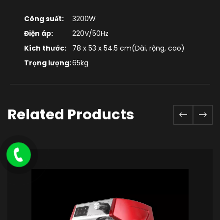
Công suất:
3200W
Điện áp:
220V/50Hz
Kích thước:
78 x 53 x 54.5 cm(Dài, rộng, cao)
Trọng lượng:
65kg
Related Products