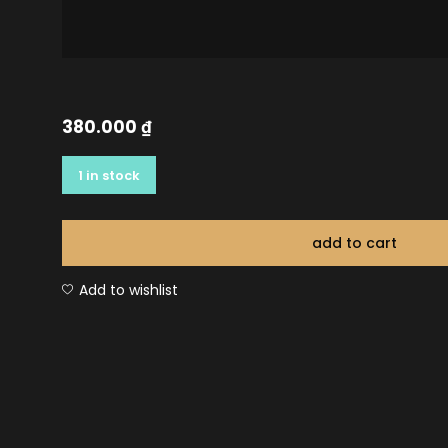
380.000
₫
1 in stock
add to cart
Add to wishlist