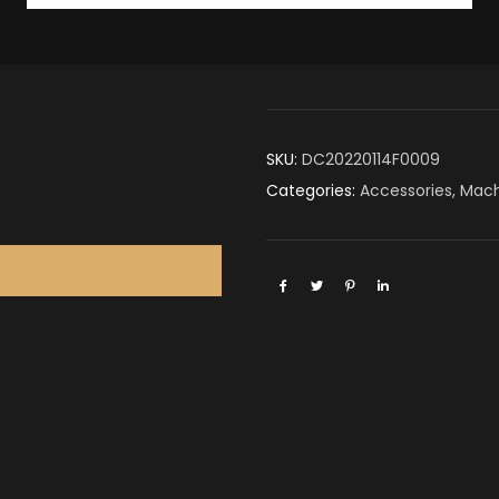
SKU:
DC20220114F0009
Categories:
Accessories
,
Mach